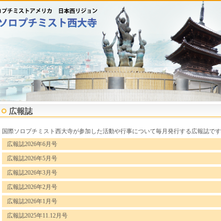
広報誌
国際ソロプチミスト西大寺が参加した活動や行事について毎月発行する広報誌です
広報誌2026年6月号
広報誌2026年5月号
広報誌2026年3月号
広報誌2026年2月号
広報誌2026年1月号
広報誌2025年11.12月号