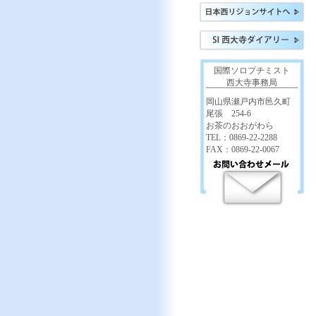
国際ソロプチミスト
西大寺事務局
岡山県瀬戸内市邑久町
尾張 254-6
お茶のおおがわら
TEL：0869-22-2288
FAX：0869-22-0067