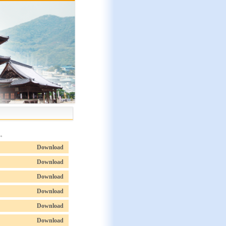
。
Download
Download
Download
Download
Download
Download